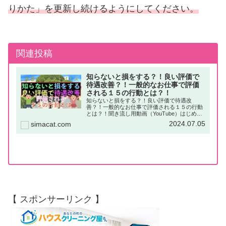
りかた」を更新し続けるようにしてください。
関連投稿
知らないと損をする？！良い評価で
待遇改善？！一般的なお仕事で評価
される１５の行動とは？！
知らないと損をする？！良い評価で待遇改
善？！一般的なお仕事で評価される１５の行動
とは？！聞き流し用動画（YouTube）はじめに
「良い評価」は給与面やキャリアップなど、
2024.07.05
simacat.com
「待遇の向上」に関係が深い存在です。よっ
て、お仕事をするならば、できるだ...
【 スポンサーリンク 】