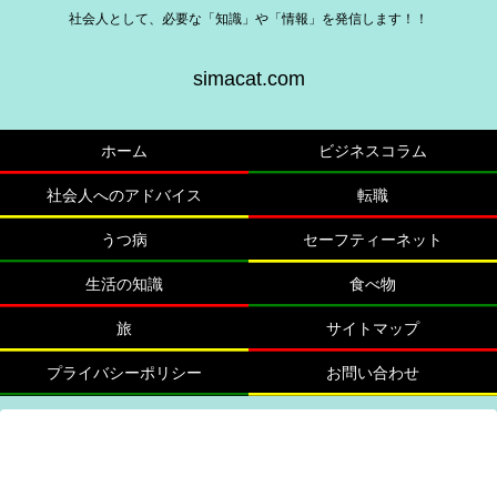
社会人として、必要な「知識」や「情報」を発信します！！
simacat.com
ホーム
ビジネスコラム
社会人へのアドバイス
転職
うつ病
セーフティーネット
生活の知識
食べ物
旅
サイトマップ
プライバシーポリシー
お問い合わせ