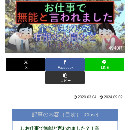
4940R
X
Facebook
LINE
コピー
2020.03.04
2024.09.02
記事の内容（目次）
お仕事で無能と言われました？！辛