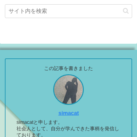
この記事を書きました
simacat
simacatと申します。
社会人として、自分が学んできた事柄を発信し
ております。