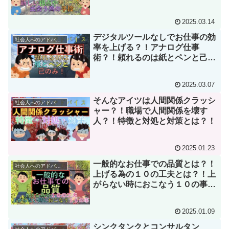
う為の手段？！
2025.03.14
デジタルツールなしでお仕事の効
社会人へのアドバイス
率を上げる？！アナログ仕事
術？！頼れるのは紙とペンと己の
み？！
2025.03.07
そんなアイツは人間関係クラッシ
社会人へのアドバイス
ャー？！職場で人間関係を壊す
人？！特徴と対処と対策とは？！
2025.01.23
一般的なお仕事での品質とは？！
社会人へのアドバイス
上げる為の１０の工夫とは？！上
がらない時におこなう１０の事と
は？！
2025.01.09
シンクタンクとコンサルタン