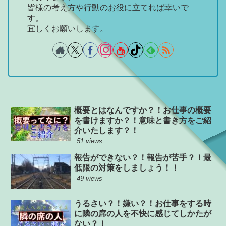
皆様の考え方や行動のお役に立てれば幸いで
す。
宜しくお願いします。
概要とはなんですか？！お仕事の概要
を書けますか？！意味と書き方をご紹
介いたします？！
51 views
報告ができない？！報告が苦手？！最
低限の対策をしましょう！！
49 views
うるさい？！嫌い？！お仕事をする時
に隣の席の人を不快に感じてしかたが
ない？！