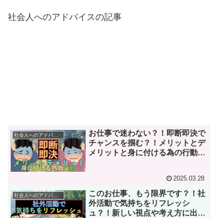
社会人へのアドバイスの記事
お仕事で迷わない？！即断即決で
社会人へのアドバイス
チャンスを掴む？！メリットとデ
メリットと身に付ける為の行動と
は？！
2025.03.28
このお仕事、もう限界です？！社
社会人へのアドバイス
外活動で気持ちをリフレッシ
ュ？！新しい視点や考え方に出会