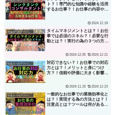
社会人へのアドバイス
ト？！専門的な知識や経験を活用
するお仕事？！お仕事の内容や役
割とは？！
2024.12.19
タイムマネジメントとは？！お仕
社会人へのアドバイス
事では必須のスキル？！必要な行
動とは？！実行の為の３つの方法
とは？！
2024.12.05
2024.12.21
対応できない？！お仕事での対応
社会人へのアドバイス
力とは？！メリットと身につけ
方？！信頼や評価に大きく影響し
ます？！
2024.11.20
2024.12.23
一般的なお仕事での業務効率化と
社会人へのアドバイス
は？！実現する為の方法とは？！
注意点とは？ツールは何がある
の？！