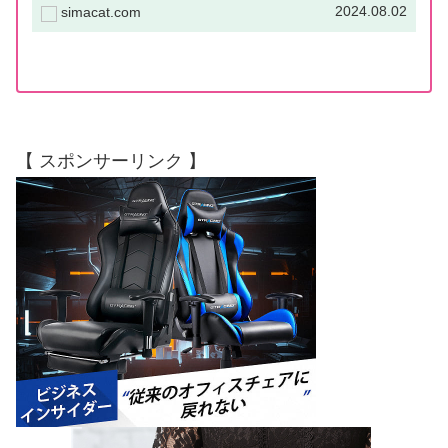
生、山あり谷あり」という言葉があります。こ
2024.08.02
simacat.com
れは「いい時もあれば悪い時もある」という意
味になります。しかし、お仕事で...
【 スポンサーリンク 】