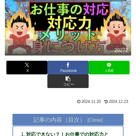
20272
X
Facebook
LINE
コピー
2024.11.20
2024.12.23
記事の内容（目次）
対応できない？！お仕事での対応力と