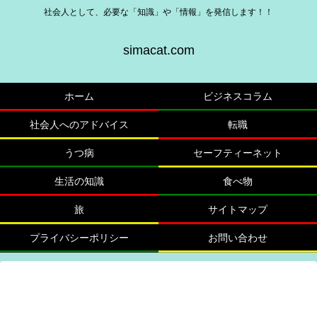
社会人として、必要な「知識」や「情報」を発信します！！
simacat.com
ホーム
ビジネスコラム
社会人へのアドバイス
転職
うつ病
セーフティーネット
生活の知識
食べ物
旅
サイトマップ
プライバシーポリシー
お問い合わせ