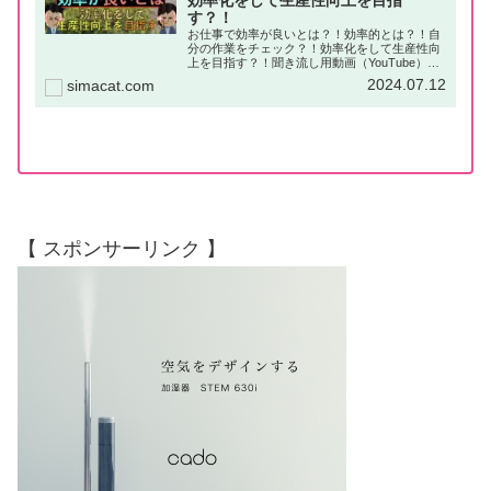
効率化をして生産性向上を目指
す？！
お仕事で効率が良いとは？！効率的とは？！自
分の作業をチェック？！効率化をして生産性向
上を目指す？！聞き流し用動画（YouTube）は
じめにお仕事では「効率」が重要になります。
2024.07.12
simacat.com
「効率が良い」場合、ある一定の時間内で、よ
り多くのお仕事ができる為...
【 スポンサーリンク 】