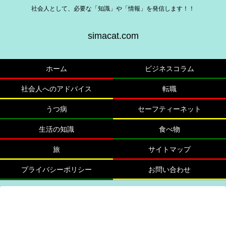
社会人として、必要な「知識」や「情報」を発信します！！
simacat.com
ホーム
ビジネスコラム
社会人へのアドバイス
転職
うつ病
セーフティーネット
生活の知識
食べ物
旅
サイトマップ
プライバシーポリシー
お問い合わせ