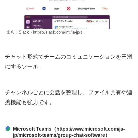
出典：Slack（https://slack.com/intl/ja-jp/）
チャット形式でチームのコミュニケーションを円滑
にするツール。
チャンネルごとに会話を整理し、ファイル共有や連
携機能も強力です。
Microsoft Teams（https://www.microsoft.com/ja-
jp/microsoft-teams/group-chat-software）