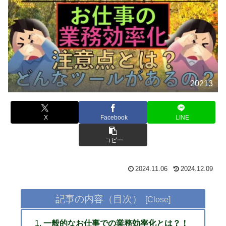
20213
X
Facebook
LINE
コピー
2024.11.06
2024.12.09
記事の内容（目次）
一般的なお仕事での業務効率化とは？！