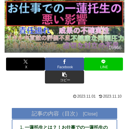
16966
X
Facebook
LINE
コピー
2023.11.01
2023.11.10
記事の内容（目次）
一蓮托生とは？！お仕事での一蓮托生の