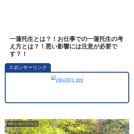
一蓮托生とは？！お仕事での一蓮托生の考
え方とは？！悪い影響には注意が必要で
す？！
スポンサーリンク
社会人へのアドバイス