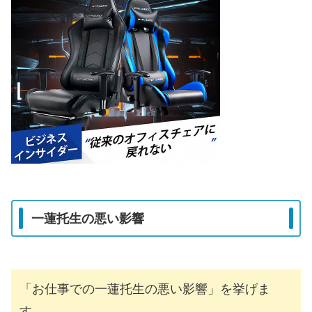
一蓮托生の悪い影響
「お仕事での一蓮托生の悪い影響」を挙げま
す。