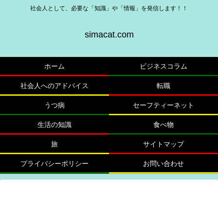
社会人として、必要な「知識」や「情報」を発信します！！
simacat.com
ホーム
ビジネスコラム
社会人へのアドバイス
転職
うつ病
セーフティーネット
生活の知識
食べ物
旅
サイトマップ
プライバシーポリシー
お問い合わせ