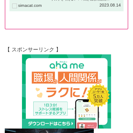
（YouTube）はじめに一人で完結してしまうお
2023.08.14
simacat.com
仕事は、ほとんどありません。なぜならば、
「お仕事は繋がりで、できている為」...
【 スポンサーリンク 】