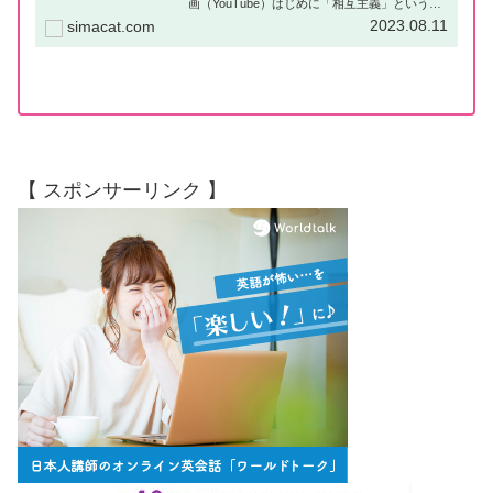
画（YouTube）はじめに「相互主義」という言
葉をご存知でしょうか？言葉の意味について
2023.08.11
simacat.com
は、のちほど簡単に説明をいたしますが、主に
「自国と他国との外交」の際に...
【 スポンサーリンク 】