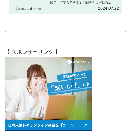
践？！誰でもできる？！聞き流し用動画
（YouTube）はじめにお仕事をしていると、
2024.07.22
simacat.com
「資料が溜まってしまう」といった経験をした
事はないでしょうか？「そのうち読む」...
【 スポンサーリンク 】