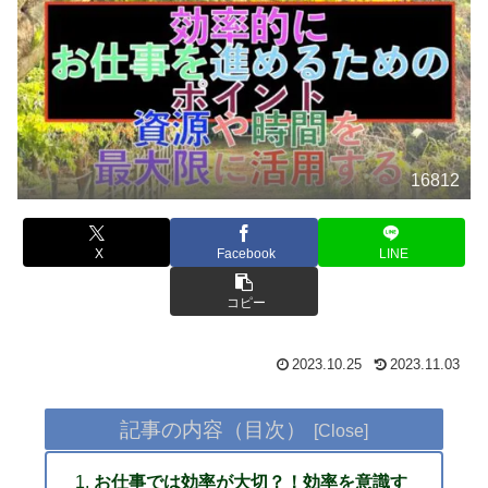
16812
X
Facebook
LINE
コピー
2023.10.25
2023.11.03
記事の内容（目次）
お仕事では効率が大切？！効率を意識す