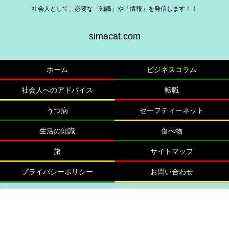
社会人として、必要な「知識」や「情報」を発信します！！
simacat.com
ホーム
ビジネスコラム
社会人へのアドバイス
転職
うつ病
セーフティーネット
生活の知識
食べ物
旅
サイトマップ
プライバシーポリシー
お問い合わせ