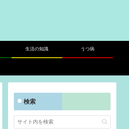
生活の知識
うつ病
検索