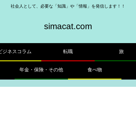
社会人として、必要な「知識」や「情報」を発信します！！
simacat.com
ビジネスコラム
転職
旅
年金・保険・その他
食べ物