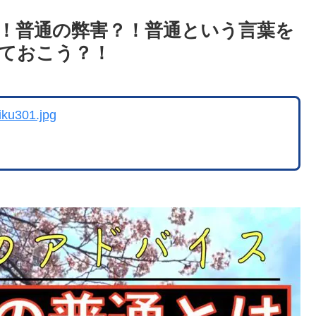
！普通の弊害？！普通という言葉を
ておこう？！