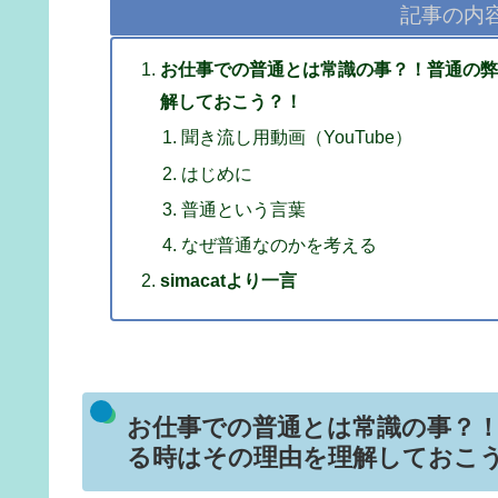
記事の内
お仕事での普通とは常識の事？！普通の弊
解しておこう？！
聞き流し用動画（YouTube）
はじめに
普通という言葉
なぜ普通なのかを考える
simacatより一言
お仕事での普通とは常識の事？
る時はその理由を理解しておこ