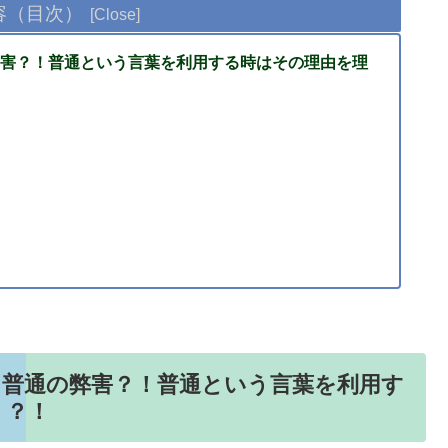
容（目次）
害？！普通という言葉を利用する時はその理由を理
！普通の弊害？！普通という言葉を利用す
う？！