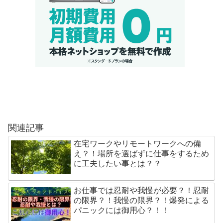
関連記事
在宅ワークやリモートワークへの備
え？！場所を選ばずに仕事をするため
に工夫したい事とは？？
お仕事では忍耐や我慢が必要？！忍耐
の限界？！我慢の限界？！爆発による
パニックには御用心？！！