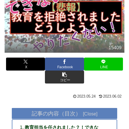
15409
X
Facebook
LINE
コピー
2023.05.24
2023.06.02
記事の内容（目次）
教育担当を任されました？！できな