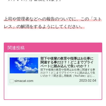
上司や管理者などへの報告のついでに、この「スト
レス」の解消をするようにしてください。
関連投稿
部下や後輩の教育や指導はお仕事に
関連する事だけ？！どこまでプライ
ベートに踏み込んで良いのか？！
部下や後輩の教育や指導はお仕事に関連する事
だけ？！どこまでプライベートに踏み込んで良
いのか？！聞き流し用動画（YouTube）はじめ
に「部下や後輩に対する教育や指導」が、お仕
2023.02.04
simacat.com
事では必要な時があります。この時、「どこま
でがお仕事なのか？」と悩...