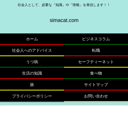
社会人として、必要な「知識」や「情報」を発信します！！
simacat.com
ホーム
ビジネスコラム
社会人へのアドバイス
転職
うつ病
セーフティーネット
生活の知識
食べ物
旅
サイトマップ
プライバシーポリシー
お問い合わせ