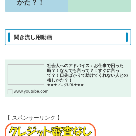
かた？！
聞き流し用動画
社会人へのアドバイス：お仕事で困った
時？！なんでも言って？！すぐに言っ
て？！口先ばかりで助けてくれない人との
接しかた？！
★★★ブログURL★★★
www.youtube.com
【 スポンサーリンク 】