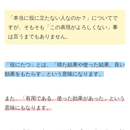
「本当に役に立たない人なのか？」についてで
すが、そもそも「この表現がよろしくない」事
は言うまでもありません。
「役にたつ」とは、「得た結果や使った結果、良い
効果をもたらす」という意味になります。
また、「有用である、使った効果があった」という
意味にもなります。