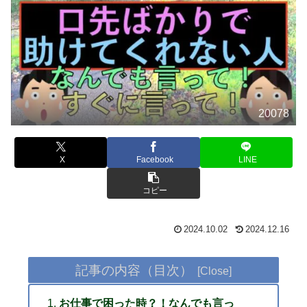
20078
X
Facebook
LINE
コピー
2024.10.02
2024.12.16
記事の内容（目次）
お仕事で困った時？！なんでも言っ