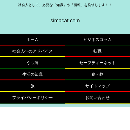
社会人として、必要な「知識」や「情報」を発信します！！
simacat.com
ホーム
ビジネスコラム
社会人へのアドバイス
転職
うつ病
セーフティーネット
生活の知識
食べ物
旅
サイトマップ
プライバシーポリシー
お問い合わせ