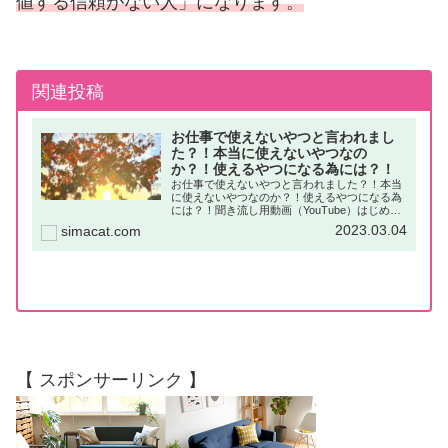
値する信頼がない人」になります。
関連投稿
お仕事で使えないやつと言われまし
た？！本当に使えないやつなの
か？！使えるやつになる為には？！
お仕事で使えないやつと言われました？！本当
に使えないやつなのか？！使えるやつになる為
には？！聞き流し用動画（YouTube）はじめに
お仕事をしていて、上司や先輩、同僚などから
2023.03.04
simacat.com
「使えないやつ」と言われた事はないでしょう
か？「失礼な言葉」「悪い...
【 スポンサーリンク 】