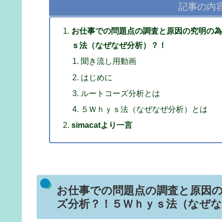
記事の内
お仕事での問題点の調査と原因の究明の為
ｓ法（なぜなぜ分析）？！
聞き流し用動画
はじめに
ルートコーズ分析とは
５Ｗｈｙｓ法（なぜなぜ分析）とは
simacatより一言
お仕事での問題点の調査と原因
ズ分析？！５Ｗｈｙｓ法（なぜな