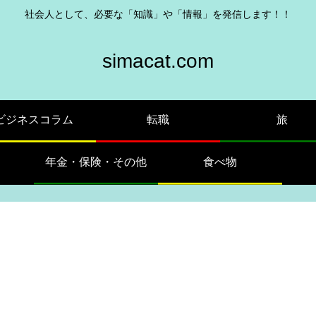
社会人として、必要な「知識」や「情報」を発信します！！
simacat.com
ビジネスコラム
転職
旅
年金・保険・その他
食べ物