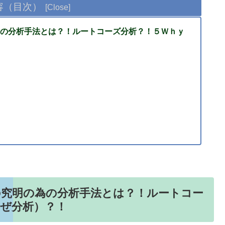
容（目次）
の分析手法とは？！ルートコーズ分析？！５Ｗｈｙ
の究明の為の分析手法とは？！ルートコー
ぜ分析）？！