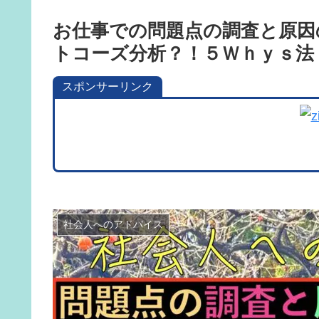
お仕事での問題点の調査と原因
トコーズ分析？！５Ｗｈｙｓ法
スポンサーリンク
社会人へのアドバイス