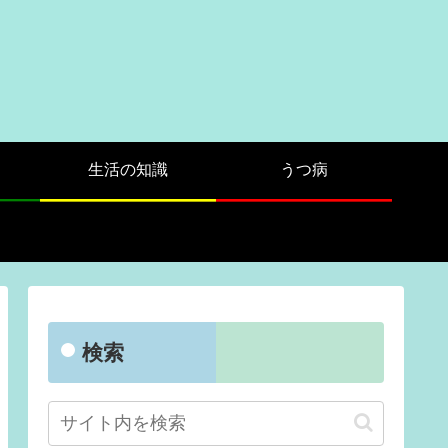
生活の知識
うつ病
検索