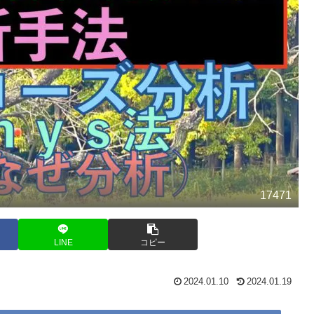
17471
LINE
コピー
2024.01.10
2024.01.19