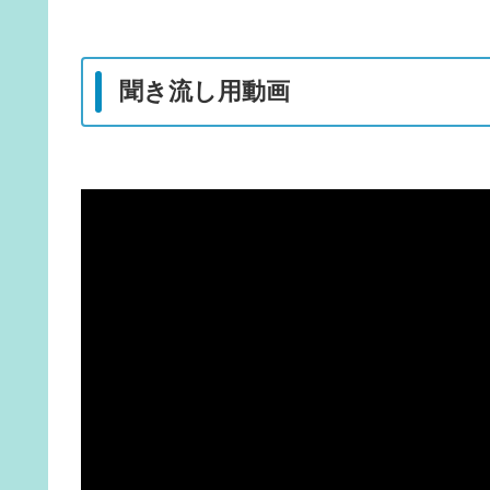
聞き流し用動画