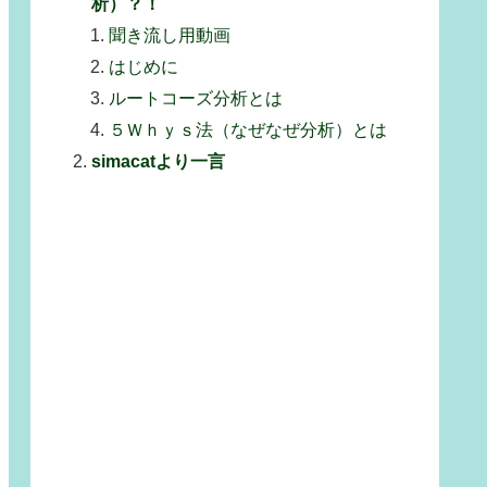
析）？！
聞き流し用動画
はじめに
ルートコーズ分析とは
５Ｗｈｙｓ法（なぜなぜ分析）とは
simacatより一言