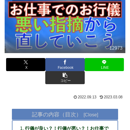
12973
X
Facebook
LINE
コピー
2022.09.13
2023.03.08
記事の内容（目次）
行儀が良い？！行儀が悪い？！お仕事で