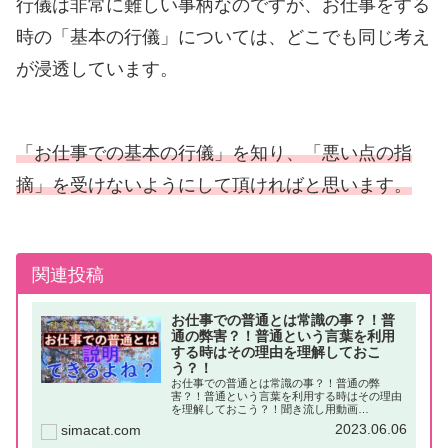
行儀は非常に難しい事柄なのですが、お仕事をする
時の「基本の行儀」については、どこでも同じ考え
が浸透しています。
「お仕事での基本の行儀」を知り、「悪い点の指
摘」を受けないようにして頂ければと思います。
関連投稿
お仕事での普通とは常識の事？！普
通の弊害？！普通という言葉を利用
する時はその理由を理解しておこ
う？！
お仕事での普通とは常識の事？！普通の弊
害？！普通という言葉を利用する時はその理由
を理解しておこう？！聞き流し用動画
（YouTube）はじめにお仕事をしていると、
2023.06.06
simacat.com
「普通はそれくらいできますよね」などと言わ
れる事があります。しかし、よくよく考え...