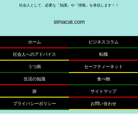
社会人として、必要な「知識」や「情報」を発信します！！
simacat.com
ホーム
ビジネスコラム
社会人へのアドバイス
転職
うつ病
セーフティーネット
生活の知識
食べ物
旅
サイトマップ
プライバシーポリシー
お問い合わせ