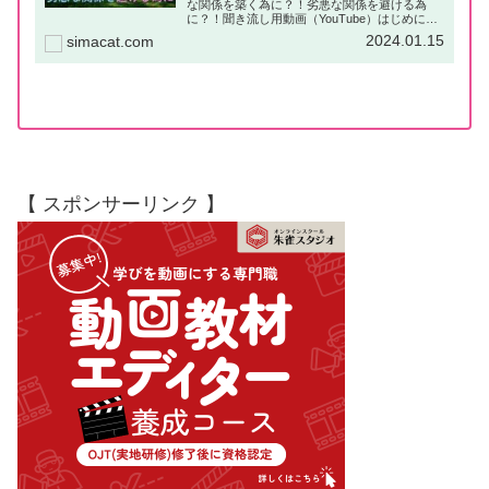
な関係を築く為に？！劣悪な関係を避ける為
に？！聞き流し用動画（YouTube）はじめに職
場では同僚の人と多くの時間を過ごす事は珍し
2024.01.15
simacat.com
くありません。ほとんどの人は家族よりも長い
時間を過ごしています。よっ...
【 スポンサーリンク 】