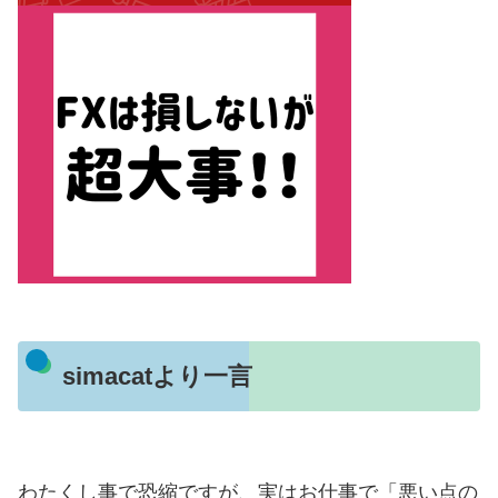
simacatより一言
わたくし事で恐縮ですが、実はお仕事で「悪い点の