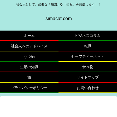
社会人として、必要な「知識」や「情報」を発信します！！
simacat.com
ホーム
ビジネスコラム
社会人へのアドバイス
転職
うつ病
セーフティーネット
生活の知識
食べ物
旅
サイトマップ
プライバシーポリシー
お問い合わせ