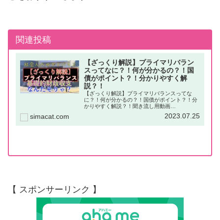
関連投稿
【ざっくり解説】プライマリバラン
スってなに？！何が分かるの？！国
債がポイント？！分かりやすく解
説？！
【ざっくり解説】プライマリバランスってな
に？！何が分かるの？！国債がポイント？！分
かりやすく解説？！聞き流し用動画
（YouTube）はじめに「プライマリバランス」
2023.07.25
simacat.com
というものをご存知でしょうか？「財政健全
化」などでも話題になっているものです。...
【 スポンサーリンク 】