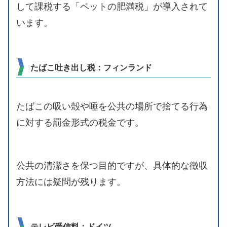
して課税する「ペットの肥満税」が導入されて
います。
たばこ吐き出し税：フィンランド
たばこの吸い殻や唾を公共の場所で捨てる行為
に対する罰金形式の税金です。
公共の清潔さを保つ目的ですが、具体的な徴収
方法には疑問が残ります。
テレビ受信料：ドイツ