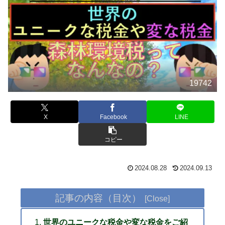
19742
X
Facebook
LINE
コピー
2024.08.28
2024.09.13
記事の内容（目次）
世界のユニークな税金や変な税金をご紹