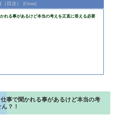
容（目次）
かれる事があるけど本当の考えを正直に答える必要
お仕事で聞かれる事があるけど本当の考
せん？！