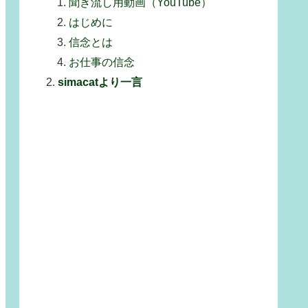
聞き流し用動画（YouTube）
はじめに
信念とは
お仕事の信念
simacatより一言