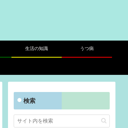
生活の知識
うつ病
検索