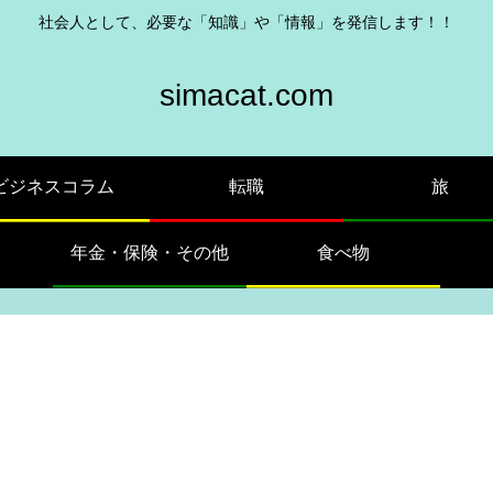
社会人として、必要な「知識」や「情報」を発信します！！
simacat.com
ビジネスコラム
転職
旅
年金・保険・その他
食べ物