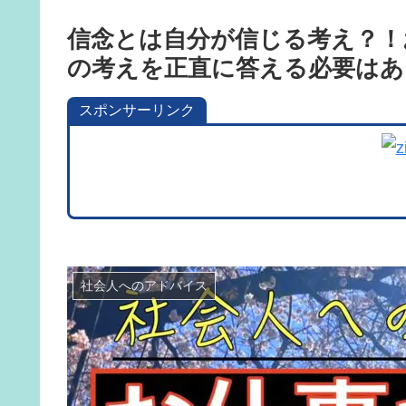
信念とは自分が信じる考え？！
の考えを正直に答える必要はあ
スポンサーリンク
社会人へのアドバイス