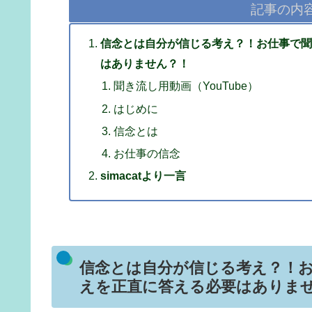
記事の内
信念とは自分が信じる考え？！お仕事で聞
はありません？！
聞き流し用動画（YouTube）
はじめに
信念とは
お仕事の信念
simacatより一言
信念とは自分が信じる考え？！
えを正直に答える必要はありま