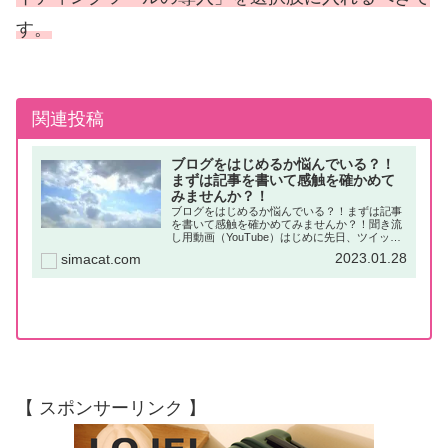
す。
関連投稿
ブログをはじめるか悩んでいる？！
まずは記事を書いて感触を確かめて
みませんか？！
ブログをはじめるか悩んでいる？！まずは記事
を書いて感触を確かめてみませんか？！聞き流
し用動画（YouTube）はじめに先日、ツイッタ
ーで「ブログをはじめようか、悩んでいます」
2023.01.28
simacat.com
というご相談を頂きました。個人的には、「思
った時が始める時」だと思...
【 スポンサーリンク 】