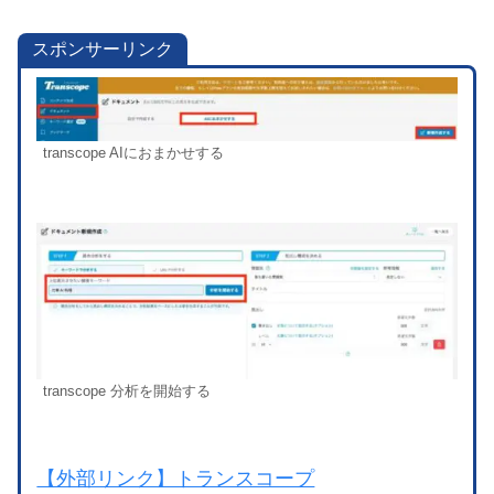
スポンサーリンク
transcope AIにおまかせする
transcope 分析を開始する
【外部リンク】トランスコープ