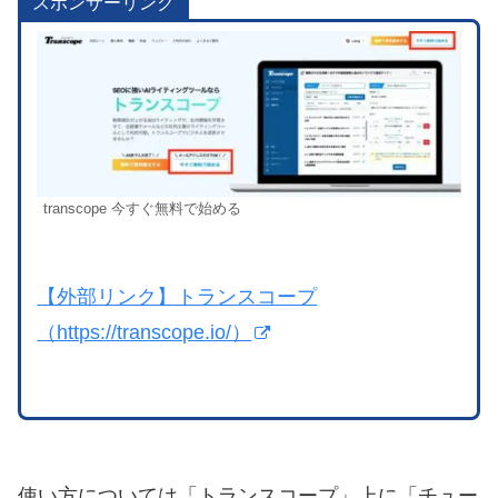
スポンサーリンク
transcope 今すぐ無料で始める
【外部リンク】トランスコープ
（https://transcope.io/）
使い方については「トランスコープ」上に「チュー