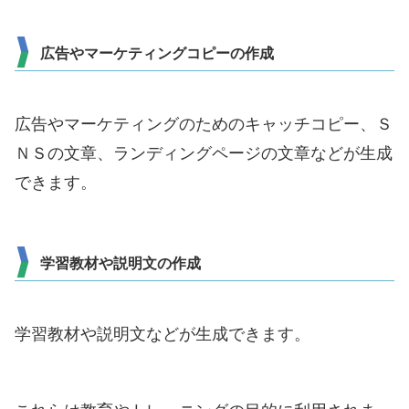
広告やマーケティングコピーの作成
広告やマーケティングのためのキャッチコピー、Ｓ
ＮＳの文章、ランディングページの文章などが生成
できます。
学習教材や説明文の作成
学習教材や説明文などが生成できます。