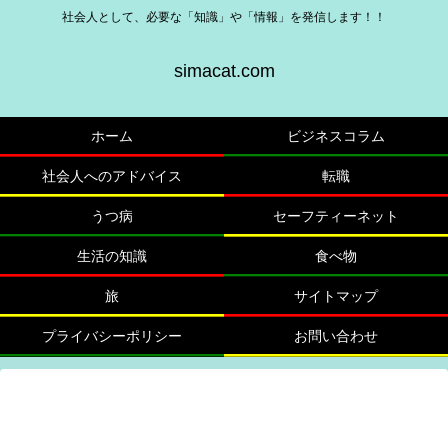
社会人として、必要な「知識」や「情報」を発信します！！
simacat.com
ホーム
ビジネスコラム
社会人へのアドバイス
転職
うつ病
セーフティーネット
生活の知識
食べ物
旅
サイトマップ
プライバシーポリシー
お問い合わせ