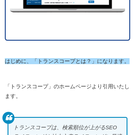
はじめに、「トランスコープとは？」になります。
「トランスコープ」のホームページより引用いたし
ます。
トランスコープは、検索順位が上がるSEO