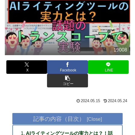
19008
X
Facebook
LINE
コピー
2024.05.15
2024.05.24
記事の内容（目次）
AIライティングツールの実力とは？！話